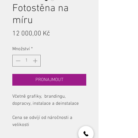
Fotostěna na
míru
Cena
12 000,00 Kč
Množství
*
PRONAJMOUT
Včetně grafiky, brandingu,
dopracvy, instalace a deinstalace
Cena se odvíjí od náročnosti a
velikosti