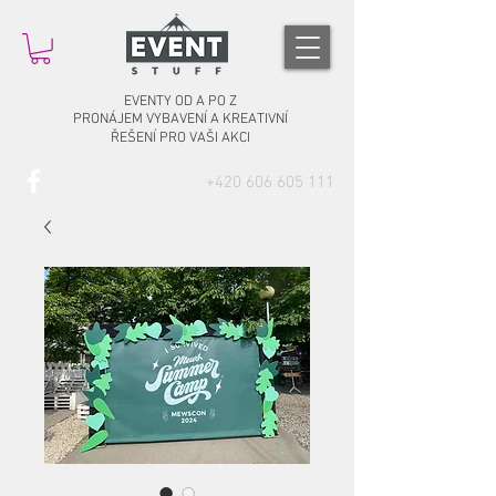
EVENTY OD A PO Z
PRONÁJEM VYBAVENÍ A KREATIVNÍ
ŘEŠENÍ PRO VAŠI AKCI
‭+420
606 605 111