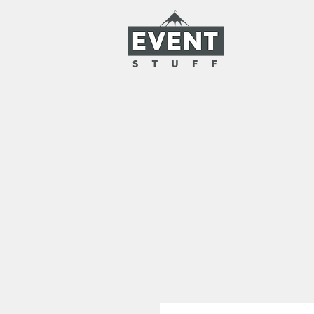
HOME
PRONÁJEM
ŠATNY N