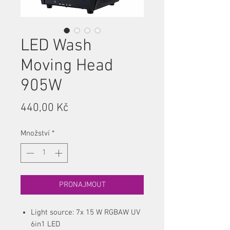
LED Wash
Moving Head
905W
Cena
440,00 Kč
Množství
*
PRONAJMOUT
Light source: 7x 15 W RGBAW UV
6in1 LED