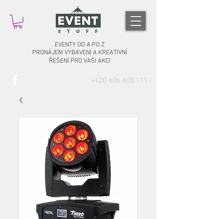
EVENTY OD A PO Z
PRONÁJEM VYBAVENÍ A KREATIVNÍ
ŘEŠENÍ PRO VAŠI AKCI
‭+420
606 605 111