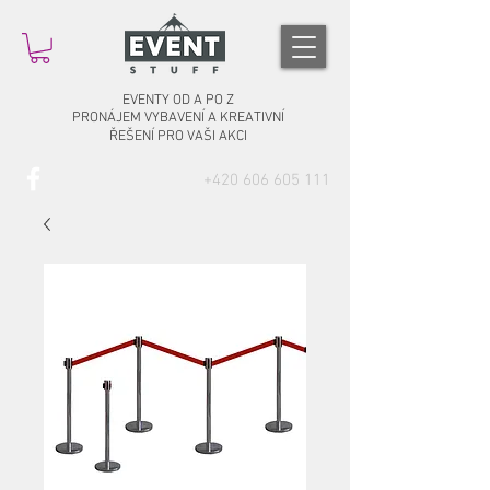
EVENTY OD A PO Z
PRONÁJEM VYBAVENÍ A KREATIVNÍ
ŘEŠENÍ PRO VAŠI AKCI
‭+420
606 605 111