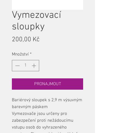
Vymezovací
sloupky
Cena
200,00 Kč
Množství
*
PRONAJMOUT
Bariérový sloupek s 2,9 m výsuvným
barevným páskem
Vymezovače jsou určeny pro
zabezpečení proti nežádoucímu
vstupu osob do vyhrazeného