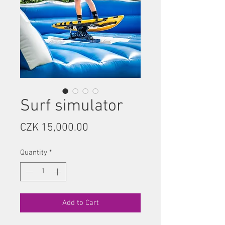
Surf simulator
Price
CZK 15,000.00
Quantity
*
Add to Cart